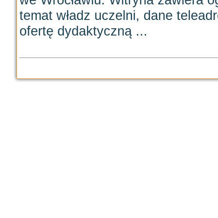
temat władz uczelni, dane telead
ofertę dydaktyczną ...