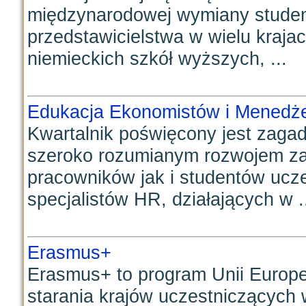
międzynarodowej wymiany studen
przedstawicielstwa w wielu krajac
niemieckich szkół wyższych, ...
Edukacja Ekonomistów i Menedż
Kwartalnik poświęcony jest zaga
szeroko rozumianym rozwojem z
pracowników jak i studentów ucz
specjalistów HR, działających w .
Erasmus+
Erasmus+ to program Unii Europe
starania krajów uczestniczących