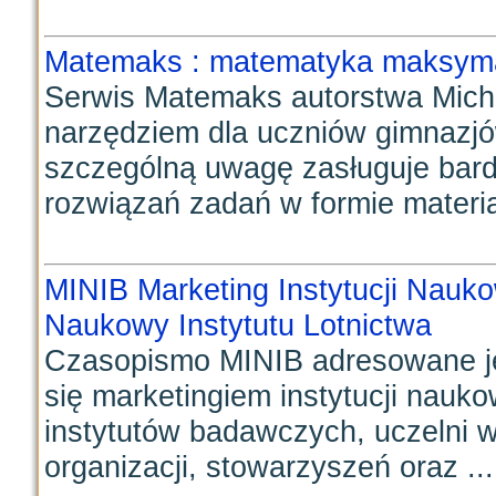
Matemaks : matematyka maksyma
Serwis Matemaks autorstwa Mich
narzędziem dla uczniów gimnazjó
szczególną uwagę zasługuje bard
rozwiązań zadań w formie materia
MINIB Marketing Instytucji Nauk
Naukowy Instytutu Lotnictwa
Czasopismo MINIB adresowane jes
się marketingiem instytucji nauk
instytutów badawczych, uczelni 
organizacji, stowarzyszeń oraz ...