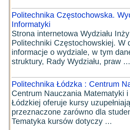
Politechnika Częstochowska. Wydz
Informatyki
Strona internetowa Wydziału Inżyn
Politechniki Częstochowskiej. W 
informacje o wydziale, w tym dane
struktury, Rady Wydziału, praw ..
Politechnika Łódzka : Centrum Na
Centrum Nauczania Matematyki i Fi
Łódzkiej oferuje kursy uzupełnia
przeznaczone zarówno dla studen
Tematyka kursów dotyczy ...