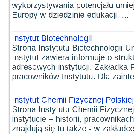
wykorzystywania potencjału umiej
Europy w dziedzinie edukacji, ...
Instytut Biotechnologii
Strona Instytutu Biotechnologii 
Instytut zawiera informuje o stru
adresowych instytucji. Zakładka 
pracowników Instytutu. Dla zaint
Instytut Chemii Fizycznej Polski
Strona Instytutu Chemii Fizyczn
instytucie – historii, pracownikac
znajdują się tu także - w zakład