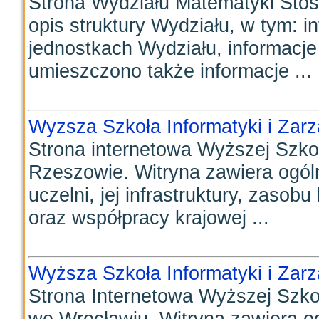
Strona Wydziału Matematyki Stoso
opis struktury Wydziału, w tym: 
jednostkach Wydziału, informacje
umieszczono także informacje ...
Wyzsza Szkoła Informatyki i Zar
Strona internetowa Wyższej Szkoł
Rzeszowie. Witryna zawiera ogóln
uczelni, jej infrastruktury, zas
oraz współpracy krajowej ...
Wyższa Szkoła Informatyki i Zar
Strona Internetowa Wyższej Szkoł
we Wrocławiu. Witryna zawiera og