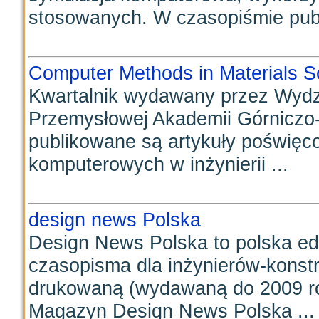
stosowanych. W czasopiśmie publ
Computer Methods in Materials S
Kwartalnik wydawany przez Wydział
Przemysłowej Akademii Górniczo
publikowane są artykuły poświę
komputerowych w inżynierii ...
design news Polska
Design News Polska to polska e
czasopisma dla inżynierów-konst
drukowaną (wydawaną do 2009 roku
Magazyn Design News Polska ...