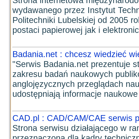
Strona internetowa międzynaro
wydawanego przez Instytut Tech
Politechniki Lubelskiej od 2005 
postaci papierowej jak i elektronicz
Badania.net : chcesz wiedzieć wi
"Serwis Badania.net prezentuje s
zakresu badań naukowych publik
anglojęzycznych przeglądach nau
udostępniają informacje naukowe 
CAD.pl : CAD/CAM/CAE serwis pro
Strona serwisu działającego w r
przeznaczona dla kadry techniczn