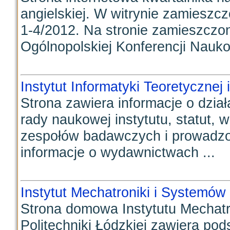
angielskiej. W witrynie zamieszc
1-4/2012. Na stronie zamieszczon
Ogólnopolskiej Konferencji Naukow
Instytut Informatyki Teoretycznej
Strona zawiera informacje o dzia
rady naukowej instytutu, statut,
zespołów badawczych i prowadzon
informacje o wydawnictwach ...
Instytut Mechatroniki i Systemów
Strona domowa Instytutu Mechatr
Politechniki Łódzkiej zawiera p