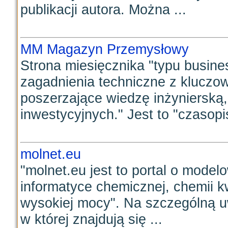
publikacji autora. Można ...
MM Magazyn Przemysłowy
Strona miesięcznika "typu busine
zagadnienia techniczne z kluczo
poszerzające wiedzę inżynierską
inwestycyjnych." Jest to "czasopi
molnet.eu
"molnet.eu jest to portal o model
informatyce chemicznej, chemii 
wysokiej mocy". Na szczególną 
w której znajdują się ...