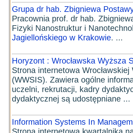
Grupa dr hab. Zbigniewa Postaw
Pracownia prof. dr hab. Zbigniew
Fizyki Nanostruktur i Nanotechnol
Jagiellońskiego w Krakowie
. ...
Horyzont : Wrocławska Wyższa S
Strona internetowa Wrocławskiej
(WWSIS). Zawiera ogólne informac
uczelni, rekrutacji, kadry dydakt
dydaktycznej są udostępniane ...
Information Systems In Managem
Strona internetowa kwartalnika 