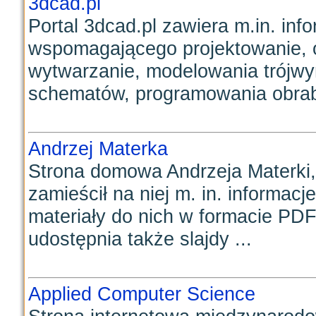
3dcad.pl
Portal 3dcad.pl zawiera m.in. in
wspomagającego projektowanie,
wytwarzanie, modelowania trójw
schematów, programowania obrabi
Andrzej Materka
Strona domowa Andrzeja Materki, p
zamieścił na niej m. in. informa
materiały do nich w formacie PDF,
udostępnia także slajdy ...
Applied Computer Science