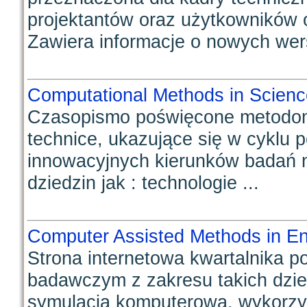
projektantów oraz użytkownikó
Zawiera informacje o nowych wer
Computational Methods in Scien
Czasopismo poświęcone metodom
technice, ukazujące się w cyklu p
innowacyjnych kierunków badań n
dziedzin jak : technologie ...
Computer Assisted Methods in En
Strona internetowa kwartalnika
badawczym z zakresu takich dzie
symulacja komputerowa, wykorzys