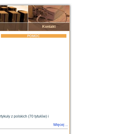
Kontakt
POMOC
kuły z polskich (70 tytułów) i
Więcej ...