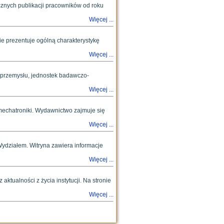
cznych publikacji pracowników od roku
Więcej ...
ie prezentuje ogólną charakterystykę
Więcej ...
 przemysłu, jednostek badawczo-
Więcej ...
 mechatroniki. Wydawnictwo zajmuje się
Więcej ...
Wydziałem. Witryna zawiera informacje
Więcej ...
aktualności z życia instytucji. Na stronie
Więcej ...