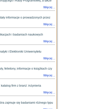
terującego i Rady Programowej, a także
Więcej ...
stały informacje o prowadzonych przez
Więcej ...
blikacjach i badaniach naukowych
Więcej ...
atyki i Elektroniki Uniwersytetu
Więcej ...
, felietony, informacje o książkach czy
Więcej ...
katalog firm z branż: inżynieria
Więcej ...
która zajmuje się badaniami różnego typu