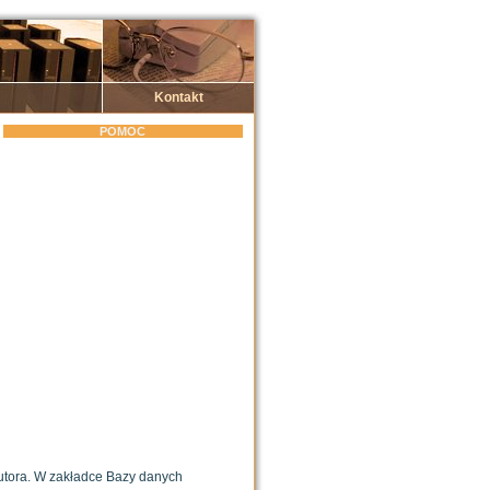
Kontakt
POMOC
utora. W zakładce Bazy danych