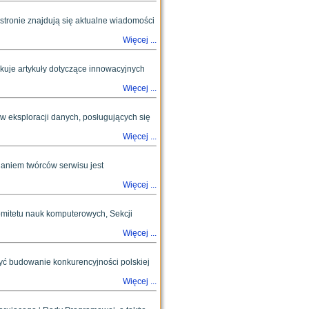
stronie znajdują się aktualne wiadomości
Więcej ...
uje artykuły dotyczące innowacyjnych
Więcej ...
 eksploracji danych, posługujących się
Więcej ...
daniem twórców serwisu jest
Więcej ...
omitetu nauk komputerowych, Sekcji
Więcej ...
być budowanie konkurencyjności polskiej
Więcej ...