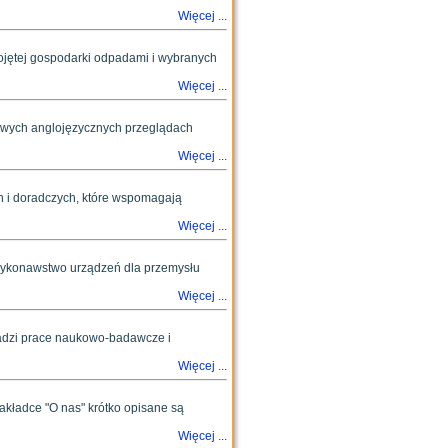
Więcej ...
jętej gospodarki odpadami i wybranych
Więcej ...
owych anglojęzycznych przeglądach
Więcej ...
h i doradczych, które wspomagają
Więcej ...
 wykonawstwo urządzeń dla przemysłu
Więcej ...
wadzi prace naukowo-badawcze i
Więcej ...
akładce "O nas" krótko opisane są
Więcej ...