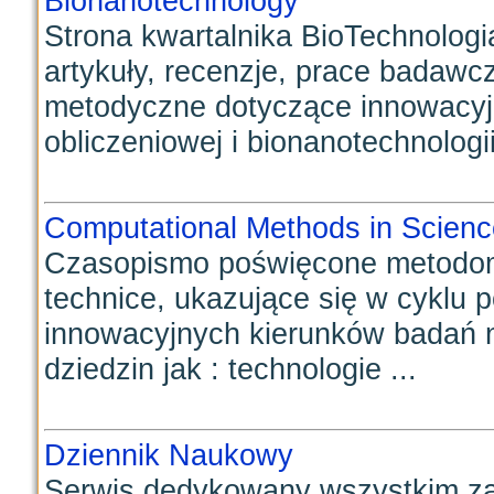
Bionanotechnology
Strona kwartalnika BioTechnolog
artykuły, recenzje, prace badawcz
metodyczne dotyczące innowacyjny
obliczeniowej i bionanotechnologii.
Computational Methods in Scien
Czasopismo poświęcone metodom
technice, ukazujące się w cyklu p
innowacyjnych kierunków badań n
dziedzin jak : technologie ...
Dziennik Naukowy
Serwis dedykowany wszystkim za