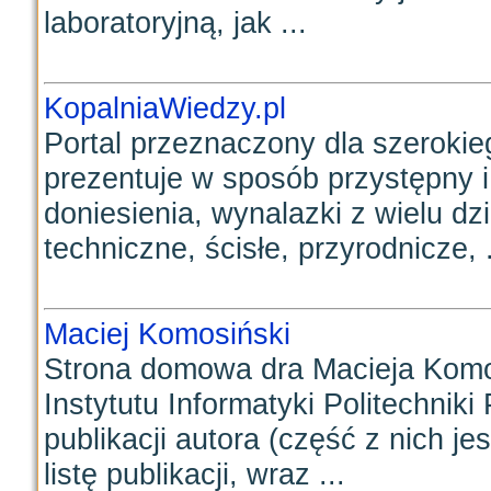
laboratoryjną, jak ...
KopalniaWiedzy.pl
Portal przeznaczony dla szeroki
prezentuje w sposób przystępny 
doniesienia, wynalazki z wielu dz
techniczne, ścisłe, przyrodnicze, .
Maciej Komosiński
Strona domowa dra Macieja Kom
Instytutu Informatyki Politechniki
publikacji autora (część z nich j
listę publikacji, wraz ...