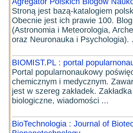
Agregator Polskich Blogów Nauk
Stroną jest bazą-katalogiem pol
Obecnie jest ich prawie 100. Blogi
(Astronomia i Meteorologia, Arche
oraz Neuronauka i Psychologia). .
BIOMIST.PL : portal popularnon
Portal popularnonaukowy poświę
chemicznym i medycznym. Zawar
jest w szereg zakładek. Zakładka 
biologiczne, wiadomości ...
BioTechnologia : Journal of Biot