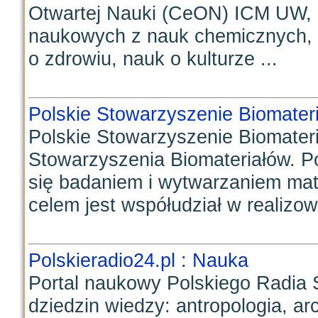
Otwartej Nauki (CeON) ICM UW, i
naukowych z nauk chemicznych, f
o zdrowiu, nauk o kulturze ...
Polskie Stowarzyszenie Biomater
Polskie Stowarzyszenie Biomateri
Stowarzyszenia Biomateriałów. Po
się badaniem i wytwarzaniem mat
celem jest współudział w realizowa
Polskieradio24.pl : Nauka
Portal naukowy Polskiego Radia 
dziedzin wiedzy: antropologia, ar