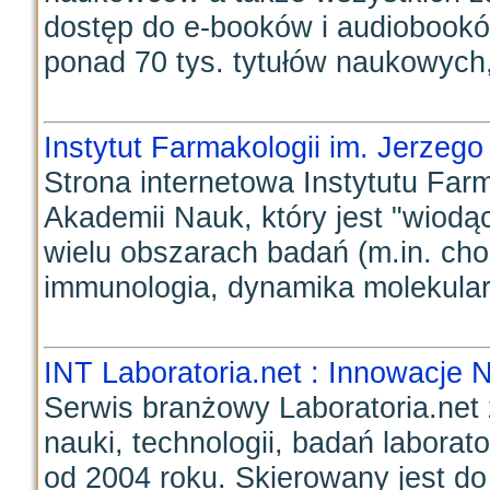
dostęp do e-booków i audiobook
ponad 70 tys. tytułów naukowych,
Instytut Farmakologii im. Jerzeg
Strona internetowa Instytutu Farm
Akademii Nauk, który jest "wio
wielu obszarach badań (m.in. cho
immunologia, dynamika molekularn
INT Laboratoria.net : Innowacje 
Serwis branżowy Laboratoria.net 
nauki, technologii, badań labora
od 2004 roku. Skierowany jest 