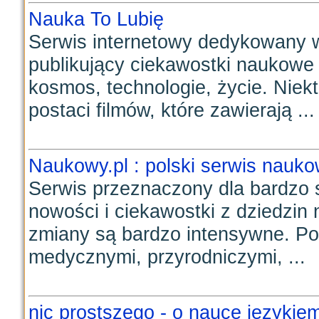
Nauka To Lubię
Serwis internetowy dedykowany 
publikujący ciekawostki naukowe z
kosmos, technologie, życie. Niek
postaci filmów, które zawierają ...
Naukowy.pl : polski serwis nauk
Serwis przeznaczony dla bardzo 
nowości i ciekawostki z dziedzin n
zmiany są bardzo intensywne. Po
medycznymi, przyrodniczymi, ...
nic prostszego - o nauce językiem