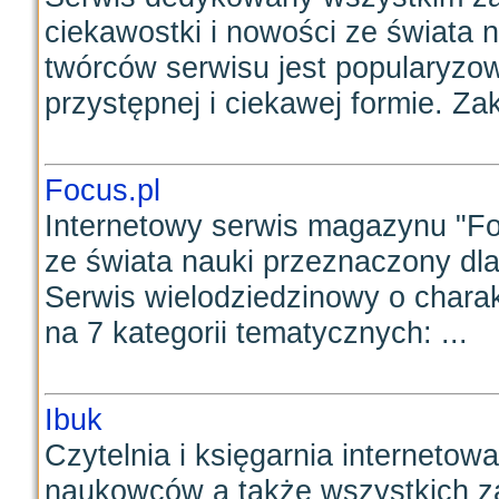
ciekawostki i nowości ze świata 
twórców serwisu jest popularyzow
przystępnej i ciekawej formie. Zak
Focus.pl
Internetowy serwis magazynu "Fo
ze świata nauki przeznaczony dl
Serwis wielodziedzinowy o chara
na 7 kategorii tematycznych: ...
Ibuk
Czytelnia i księgarnia interneto
naukowców a także wszystkich z