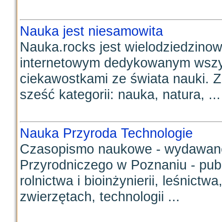
Nauka jest niesamowita
Nauka.rocks jest wielodziedzin
internetowym dedykowanym wszy
ciekawostkami ze świata nauki. Z
sześć kategorii: nauka, natura, ...
Nauka Przyroda Technologie
Czasopismo naukowe - wydawane
Przyrodniczego w Poznaniu - publ
rolnictwa i bioinżynierii, leśnict
zwierzętach, technologii ...